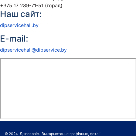
+375 17 289-71-51 (горад)
Наш сайт:
dipservicehall.by
E-mail:
dipservicehall@dipservice.by
© 2024 Дыпсэрвіс. Выкарыстанне графічных, фота і