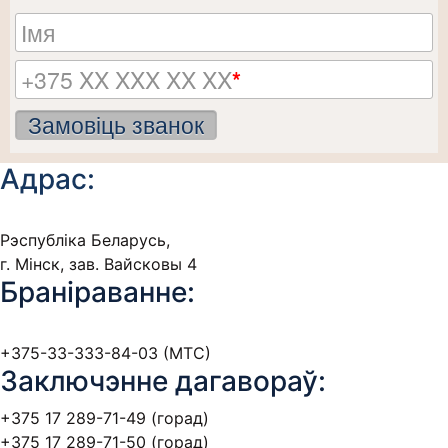
Імя
+375 XX XXX XX XX
*
Замовіць званок
Адрас:
Рэспубліка Беларусь,
г. Мінск, зав. Вайсковы 4
Браніраванне:
+375-33-333-84-03 (МТС)
Заключэнне дагавораў:
+375 17 289-71-49 (горад)
+375 17 289-71-50 (горад)