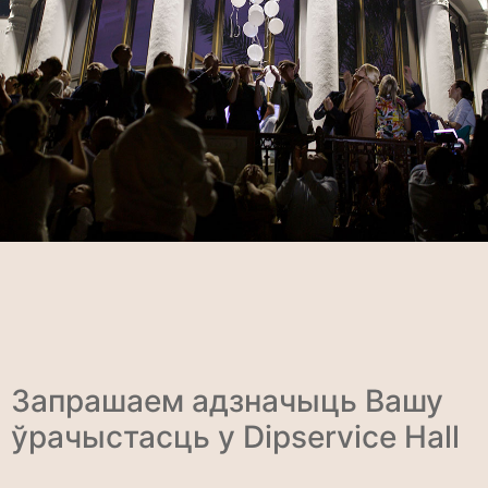
Запрашаем адзначыць Вашу
ўрачыстасць у Dipservice Hall